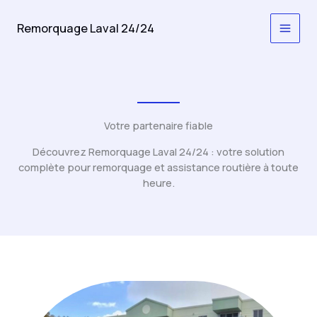
Aller
au
Remorquage Laval 24/24
contenu
Votre partenaire fiable
Découvrez Remorquage Laval 24/24 : votre solution
complète pour remorquage et assistance routière à toute
heure.