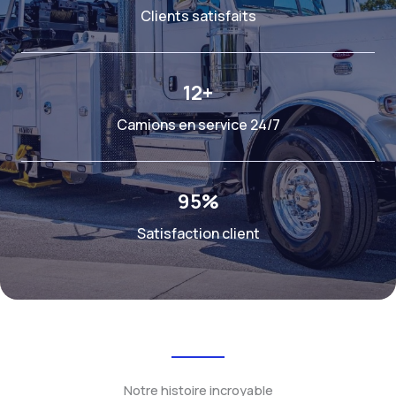
Clients satisfaits
12
+
Camions en service 24/7
95
%
Satisfaction client
Notre histoire incroyable